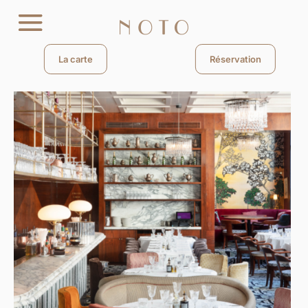
La carte
Réservation