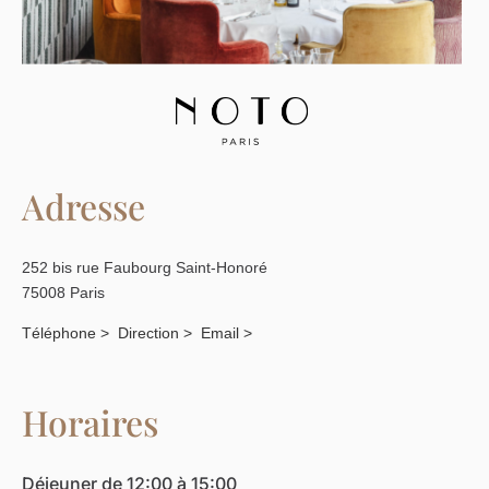
Adresse
252 bis rue Faubourg Saint-Honoré
75008 Paris
Téléphone >
Direction >
Email >
Horaires
Déjeuner de 12:00 à 15:00