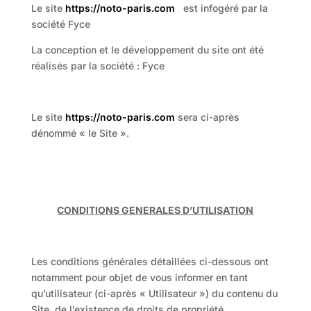
Le site
https://noto-paris.com
est infogéré par la
société Fyce
La conception et le développement du site ont été
réalisés par la société : Fyce
Le site
https://noto-paris.com
sera ci-après
dénommé « le Site ».
CONDITIONS GENERALES D’UTILISATION
Les conditions générales détaillées ci-dessous ont
notamment pour objet de vous informer en tant
qu’utilisateur (ci-après « Utilisateur ») du contenu du
Site, de l’existence de droits de propriété