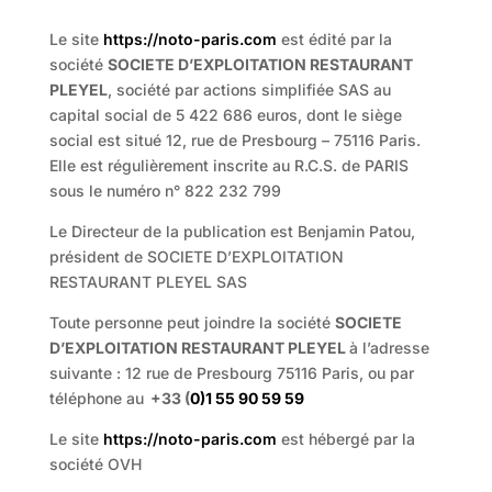
Le site
https://noto-paris.com
est édité par la
société
SOCIETE D’EXPLOITATION RESTAURANT
PLEYEL
, société par actions simplifiée SAS au
capital social de 5 422 686 euros, dont le siège
social est situé 12, rue de Presbourg – 75116 Paris.
Elle est régulièrement inscrite au R.C.S. de PARIS
sous le numéro n° 822 232 799
Le Directeur de la publication est Benjamin Patou,
président de SOCIETE D’EXPLOITATION
RESTAURANT PLEYEL SAS
Toute personne peut joindre la société
SOCIETE
D’EXPLOITATION RESTAURANT PLEYEL
à l’adresse
suivante : 12 rue de Presbourg 75116 Paris, ou par
téléphone au
+33 (
0)1 55 90 59 59
Le site
https://noto-paris.com
est hébergé par la
société OVH